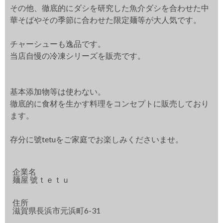
その他、徹底的にダシを研究した魚介ダシを合わせた中
華そばやその季節に合わせた限定麺等が大人気です。
チャーシューも逸品です。
当店自慢の冷凍シリーズを販売です。
基本添加物等は使わない。
徹底的に食材を生かす料理をコンセプトに販売しており
ます。
存分に號tetuをご家庭でお楽しみくださいませ。
企業名
麺屋 號ｔｅｔｕ
住所
滋賀県長浜市元浜町6-31