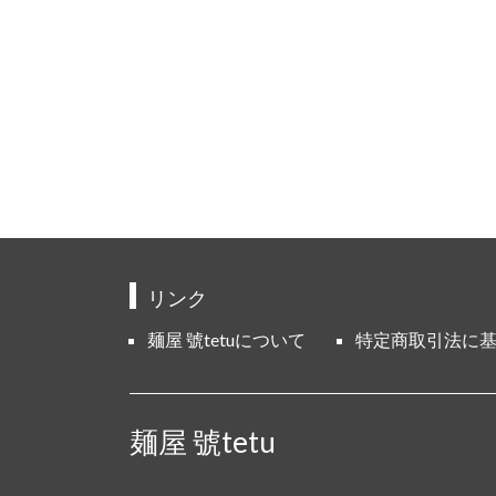
リンク
麺屋 號tetuについて
特定商取引法に
麺屋 號tetu