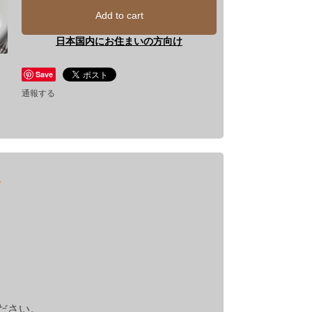
Add to cart
日本国内にお住まいの方向け
Save
通報する
ださい。