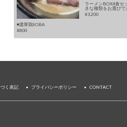
ラーメンBOX4食セ
きな種類をお選びで
¥3,200
◾️濃厚鶏SOBA
¥800
基づく表記
プライバシーポリシー
CONTACT