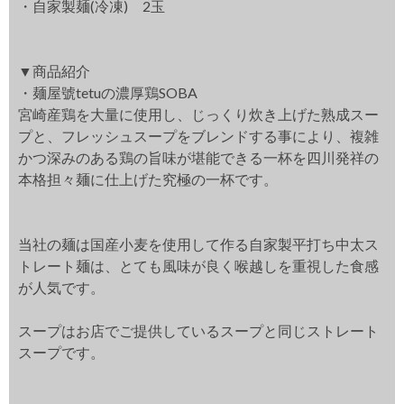
・自家製麺(冷凍) 2玉
▼商品紹介
・麺屋號tetuの濃厚鶏SOBA
宮崎産鶏を大量に使用し、じっくり炊き上げた熟成スー
プと、フレッシュスープをブレンドする事により、複雑
かつ深みのある鶏の旨味が堪能できる一杯を四川発祥の
本格担々麺に仕上げた究極の一杯です。
当社の麺は国産小麦を使用して作る自家製平打ち中太ス
トレート麺は、とても風味が良く喉越しを重視した食感
が人気です。
スープはお店でご提供しているスープと同じストレート
スープです。