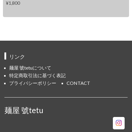
¥1,800
リンク
麺屋 號tetuについて
特定商取引法に基づく表記
プライバシーポリシー
CONTACT
麺屋 號tetu