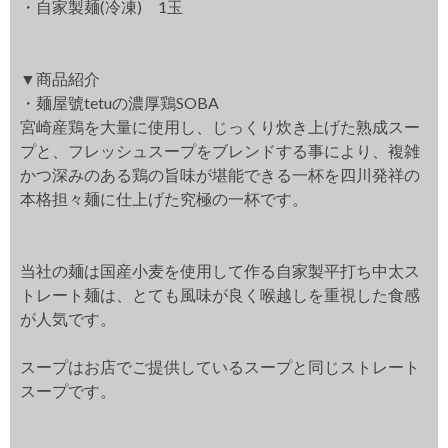
・自家製麺(冷凍) 1玉
▼商品紹介
・麺屋號tetuの濃厚鶏SOBA
宮崎産鶏を大量に使用し、じっくり炊き上げた熟成スー
プと、フレッシュスープをブレンドする事により、複雑
かつ深みのある鶏の旨味が堪能できる一杯を四川発祥の
本格担々麺に仕上げた究極の一杯です。
当社の麺は国産小麦を使用して作る自家製平打ち中太ス
トレート麺は、とても風味が良く喉越しを重視した食感
が人気です。
スープはお店でご提供しているスープと同じストレート
スープです。