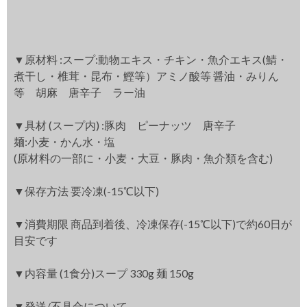
▼原材料 :スープ:動物エキス・チキン・魚介エキス(鯖・
煮干し・椎茸・昆布・鰹等）アミノ酸等 醤油・みりん
等 胡麻 唐辛子 ラー油
▼具材 (スープ内) :豚肉 ピーナッツ 唐辛子
麺:小麦・かん水・塩
(原材料の一部に・小麦・大豆・豚肉・魚介類を含む)
▼保存方法 要冷凍(-15℃以下)
▼消費期限 商品到着後、冷凍保存(-15℃以下)で約60日が
目安です
▼内容量 (1食分)スープ 330g 麺 150g
▼発送/不具合について