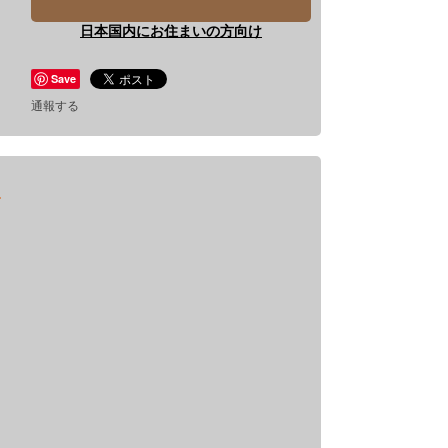
日本国内にお住まいの方向け
Save
通報する