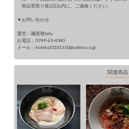
商品受取り後2日以内に、ご連絡ください。
▼お問い合わせ
運営：麺屋號tetu
お電話：0749-63-4340
メール：
kotetu20101110@yahoo.co.jp
関連商品