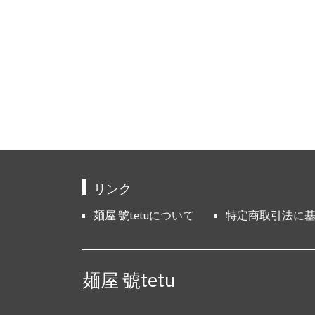
リンク
麺屋 號tetuについて
特定商取引法に
麺屋 號tetu