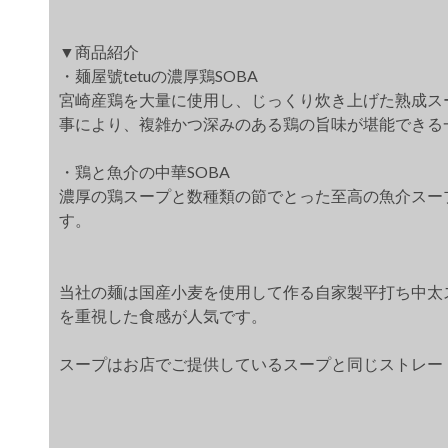
▼商品紹介
・麺屋號tetuの濃厚鶏SOBA
宮崎産鶏を大量に使用し、じっくり炊き上げた熟成ス
事により、複雑かつ深みのある鶏の旨味が堪能できる
・鶏と魚介の中華SOBA
濃厚の鶏スープと数種類の節でとった至高の魚介スー
す。
当社の麺は国産小麦を使用して作る自家製平打ち中太
を重視した食感が人気です。
スープはお店でご提供しているスープと同じストレー